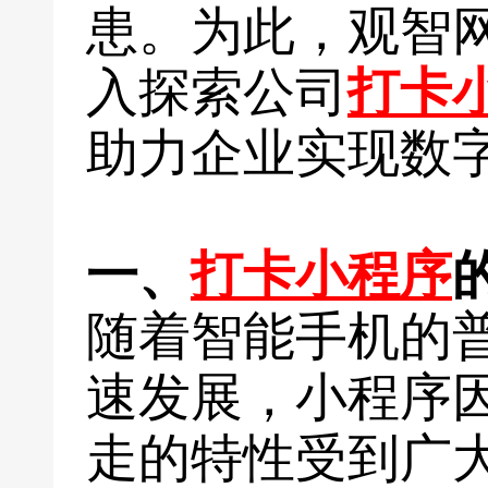
患。为此，观智
入探索公司
打卡
助力企业实现数
一、
打卡小程序
随着智能手机的
速发展，小程序
走的特性受到广