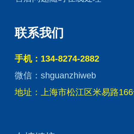
联系我们
手机：134-8274-2882
微信：shguanzhiweb
地址：上海市松江区米易路166