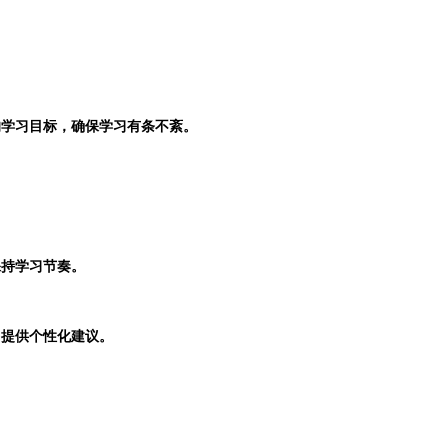
的学习目标，确保学习有条不紊。
保持学习节奏。
，提供个性化建议。