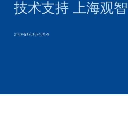
技术支持
上海观智
沪ICP备12010248号-9