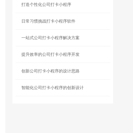
打造个性化公司打卡小程序
日常习惯挑战打卡小程序软件
一站式公司打卡小程序解决方案
提升效率的公司打卡小程序开发
创新公司打卡小程序的设计思路
智能化公司打卡小程序的创新设计