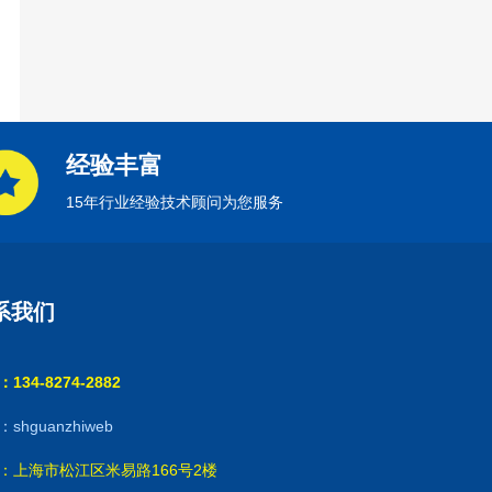
经验丰富
15年行业经验技术顾问为您服务
系我们
134-8274-2882
shguanzhiweb
：上海市松江区米易路166号2楼