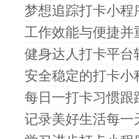
梦想追踪打卡小程
工作效能与便捷并
健身达人打卡平台
安全稳定的打卡小
每日一打卡习惯跟
记录美好生活每一