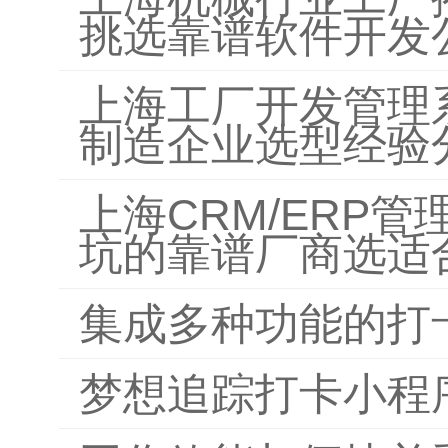
挑选靠谱软件开发
上海工厂开发管理
制造企业选型经验
上海CRM/ERP
坑的靠谱厂商选适
集成多种功能的打
梦想追踪打卡小程