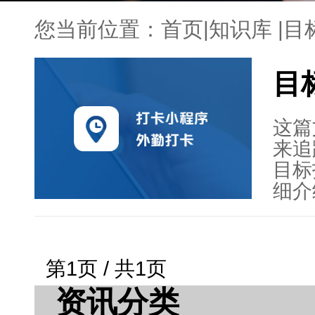
您当前位置：
首页
|
知识库
|
目
目
这篇
来追
目标
细介
确定
打卡
目标
第1页 / 共1页
态、
资讯分类
最后