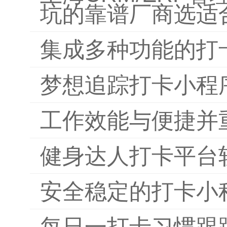
坑的靠谱厂商选适
集成多种功能的打
梦想追踪打卡小程
工作效能与便捷并
健身达人打卡平台
安全稳定的打卡小
每日一打卡习惯跟