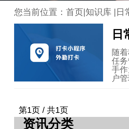
您当前位置：
首页
|
知识库
|
日
日
随着
任务
手作
户管
能、
络为
据分
第1页 / 共1页
算法
资讯分类
注重