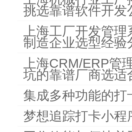
挑选靠谱软件开发
上海工厂开发管理
制造企业选型经验
上海CRM/ERP
坑的靠谱厂商选适
集成多种功能的打
梦想追踪打卡小程