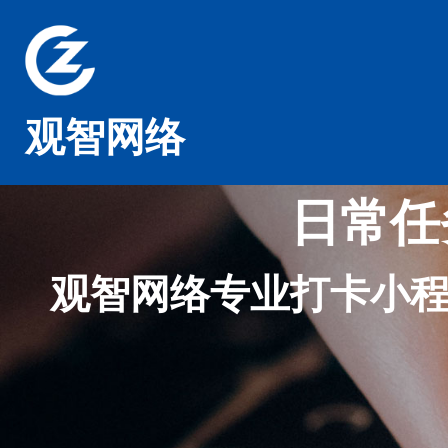
观智网络
日常任
观智网络专业打卡小