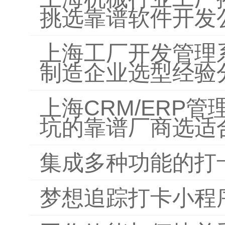
挑选靠谱软件开发
上海工厂开发管理
制造企业选型经验
上海CRM/ERP
坑的靠谱厂商选适
集成多种功能的打
梦想追踪打卡小程