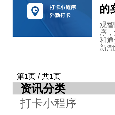
阐述
的
册登
操作
章还
观智
如合
序，
卡提
和通
观智
新潮
优势
用，
全面
高。
方法
工作
第1页 / 共1页
工工
资讯分类
的新
打卡小程序