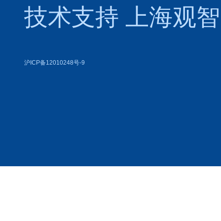
技术支持
上海观智
沪ICP备12010248号-9