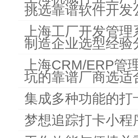
挑选靠谱软件开发
上海工厂开发管理
制造企业选型经验
上海CRM/ERP
坑的靠谱厂商选适
集成多种功能的打
梦想追踪打卡小程