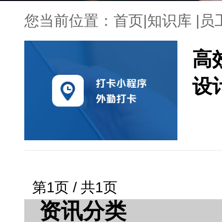
您当前位置：
首页
|
知识库
|
员
高
设
第1页 / 共1页
资讯分类